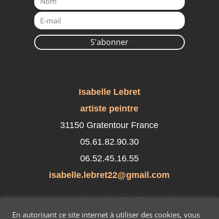
S'abonner
Isabelle Lebret
artiste peintre
31150 Gratentour France
05.61.82.90.30
06.52.45.16.55
isabelle.lebret22@gmail.com
Suivez-moi sur les réseaux sociaux
En autorisant ce site internet à utiliser des cookies, vous