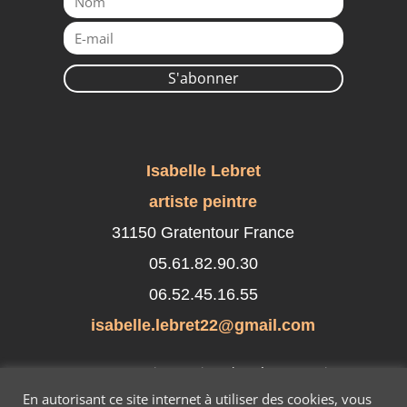
S'abonner
Isabelle Lebret
artiste peintre
31150 Gratentour France
05.61.82.90.30
06.52.45.16.55
isabelle.lebret22@gmail.com
Suivez-moi sur les réseaux sociaux
En autorisant ce site internet à utiliser des cookies, vous