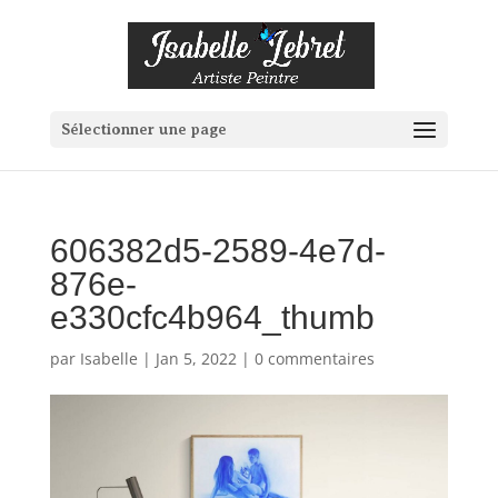
Sélectionner une page
606382d5-2589-4e7d-
876e-
e330cfc4b964_thumb
par
Isabelle
|
Jan 5, 2022
|
0 commentaires